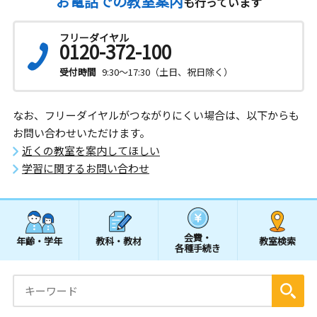
お電話での教室案内
も行っています
フリーダイヤル
0120-372-100
受付時間
9:30～17:30（土日、祝日除く）
なお、フリーダイヤルがつながりにくい場合は、以下からも
お問い合わせいただけます。
近くの教室を案内してほしい
学習に関するお問い合わせ
会費・
年齢・学年
教科・教材
教室検索
各種手続き