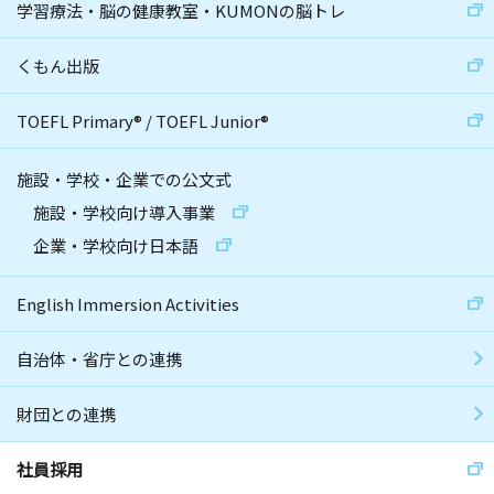
学習療法・脳の健康教室・KUMONの脳トレ
くもん出版
TOEFL Primary
®
/
TOEFL Junior
®
施設・学校・企業での公文式
施設・学校向け導入事業
企業・学校向け日本語
English Immersion Activities
自治体・省庁との連携
財団との連携
社員採用