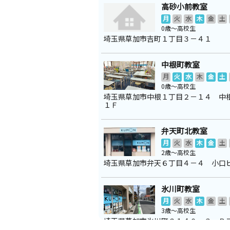
高砂小前教室
月
火
水
木
金
土
0歳～高校生
埼玉県草加市吉町１丁目３－４１
中根町教室
月
火
水
木
金
土
0歳～高校生
埼玉県草加市中根１丁目２－１４ 中
１Ｆ
弁天町北教室
月
火
水
木
金
土
2歳～高校生
埼玉県草加市弁天６丁目４－４ 小口
氷川町教室
月
火
水
木
金
土
3歳～高校生
埼玉県草加市氷川町２１４０－３ Ｂ
０２