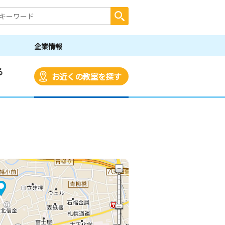
企業情報
る
お近くの教室を探す