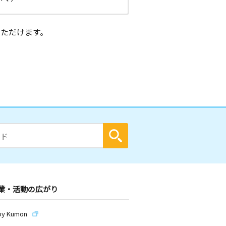
ただけます。
業・活動の広がり
by Kumon