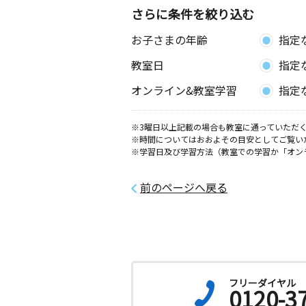
さらに条件を絞り込む
お子さまの年齢
指定
教室日
指定
オンライン&教室学習
指定
※3曜日以上記載の場合も教室に通っていただく
※時間についてはおおよその目安としてご覧い
※学習日及び学習方法（教室での学習か「オン
前のページへ戻る
フリーダイヤル
0120-3