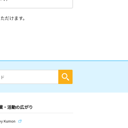
ただけます。
業・活動の広がり
by Kumon