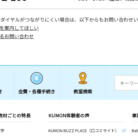
ーダイヤルがつながりにくい場合は、以下からもお問い合わせい
を案内してほしい
るお問い合わせ
材
会費・
各種手続き
教室検索
教材ごとの特長
KUMON体験者の声
事
数学
KUMON BUZZ PLACE（口コミサイト）
Ba