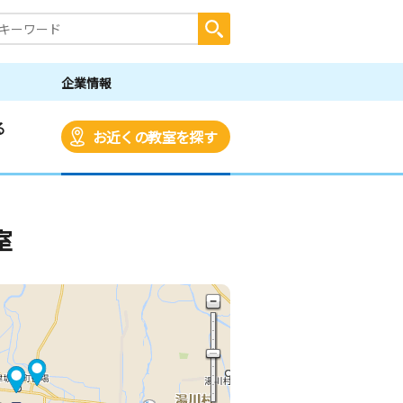
企業情報
る
お近くの教室を探す
室