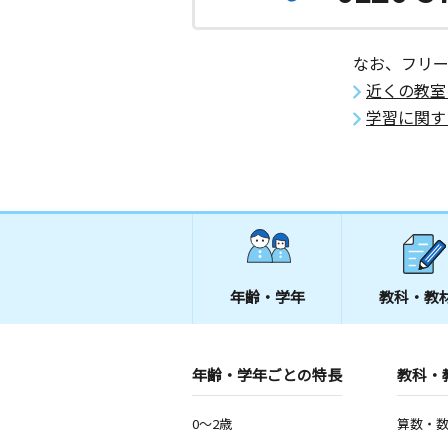
なお、フリ
近くの教室
学習に関す
年齢・学年
教科・教
年齢・学年ごとの特長
教科・
0～2歳
算数・