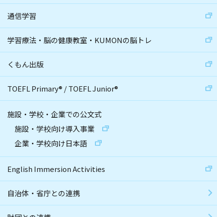
通信学習
学習療法・脳の健康教室・KUMONの脳トレ
くもん出版
TOEFL Primary
®
/
TOEFL Junior
®
施設・学校・企業での公文式
施設・学校向け導入事業
企業・学校向け日本語
English Immersion Activities
自治体・省庁との連携