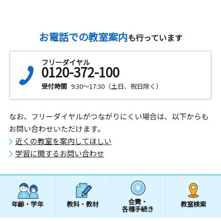
お電話での教室案内
も行っています
フリーダイヤル
0120-372-100
受付時間
9:30～17:30（土日、祝日除く）
なお、フリーダイヤルがつながりにくい場合は、以下からも
お問い合わせいただけます。
近くの教室を案内してほしい
学習に関するお問い合わせ
会費・
年齢・学年
教科・教材
教室検索
各種手続き