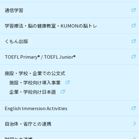
通信学習
学習療法・脳の健康教室・KUMONの脳トレ
くもん出版
TOEFL Primary
®
/
TOEFL Junior
®
施設・学校・企業での公文式
施設・学校向け導入事業
企業・学校向け日本語
English Immersion Activities
自治体・省庁との連携