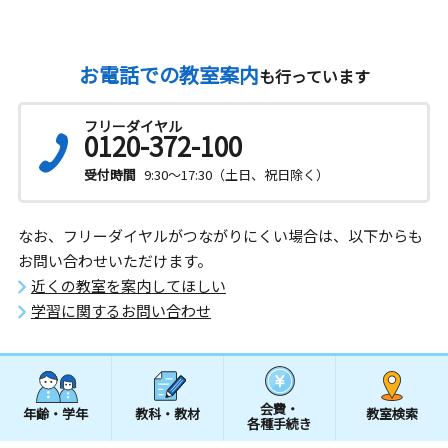
お電話での教室案内
も行っています
フリーダイヤル
0120-372-100
受付時間
9:30～17:30（土日、祝日除く）
なお、フリーダイヤルがつながりにくい場合は、以下からも
お問い合わせいただけます。
近くの教室を案内してほしい
学習に関するお問い合わせ
会費・
年齢・学年
教科・教材
教室検索
各種手続き