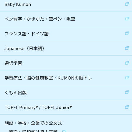
Baby Kumon
ペン習字・かきかた・筆ペン・毛筆
フランス語・ドイツ語
Japanese（日本語）
通信学習
学習療法・脳の健康教室・KUMONの脳トレ
くもん出版
TOEFL Primary
®
/
TOEFL Junior
®
施設・学校・企業での公文式
施設・学校向け導入事業