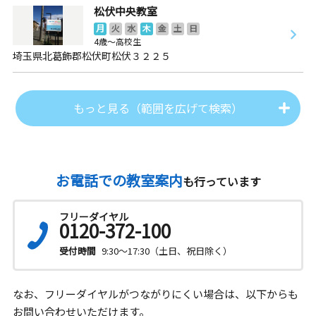
松伏中央教室
月
火
水
木
金
土
日
4歳～高校生
埼玉県北葛飾郡松伏町松伏３２２５
もっと見る（範囲を広げて検索）
お電話での教室案内
も行っています
フリーダイヤル
0120-372-100
受付時間
9:30～17:30（土日、祝日除く）
なお、フリーダイヤルがつながりにくい場合は、以下からも
お問い合わせいただけます。