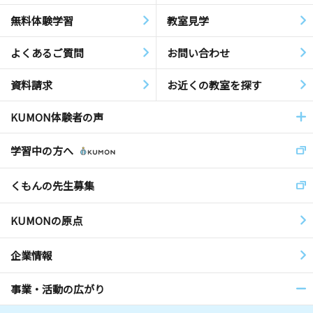
無料体験学習
教室見学
よくあるご質問
お問い合わせ
資料請求
お近くの教室を探す
KUMON体験者の声
学習中の方へ
くもんの先生募集
KUMONの原点
企業情報
事業・活動の広がり