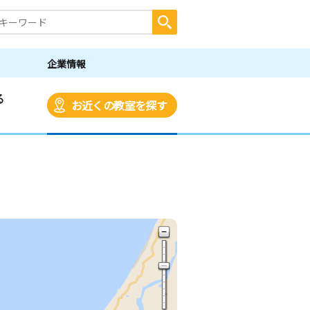
企業情報
る
お近くの教室を探す