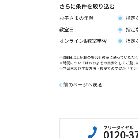
さらに条件を絞り込む
お子さまの年齢
指定
教室日
指定
オンライン&教室学習
指定
※3曜日以上記載の場合も教室に通っていただく
※時間についてはおおよその目安としてご覧い
※学習日及び学習方法（教室での学習か「オン
前のページへ戻る
フリーダイヤル
0120-3