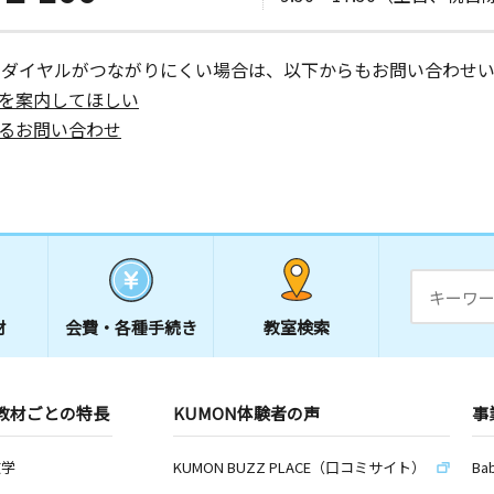
ーダイヤルがつながりにくい場合は、以下からもお問い合わせい
を案内してほしい
るお問い合わせ
材
会費・
各種手続き
教室検索
教材ごとの特長
KUMON体験者の声
事
数学
KUMON BUZZ PLACE（口コミサイト）
Ba