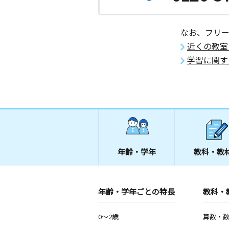
なお、フリ
近くの教室
学習に関す
年齢・学年
教科・教
年齢・学年ごとの特長
教科・
0～2歳
算数・