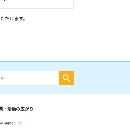
ただけます。
業・活動の広がり
by Kumon