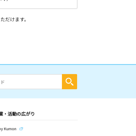
ただけます。
業・活動の広がり
by Kumon