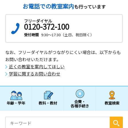
お電話での教室案内
も行っています
フリーダイヤル
0120-372-100
受付時間
9:30～17:30（土日、祝日除く）
なお、フリーダイヤルがつながりにくい場合は、以下からも
お問い合わせいただけます。
近くの教室を案内してほしい
学習に関するお問い合わせ
会費・
年齢・学年
教科・教材
教室検索
各種手続き