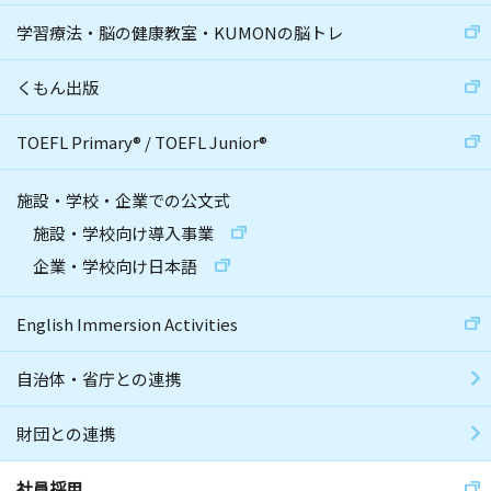
学習療法・脳の健康教室・KUMONの脳トレ
くもん出版
TOEFL Primary
®
/
TOEFL Junior
®
施設・学校・企業での公文式
施設・学校向け導入事業
企業・学校向け日本語
English Immersion Activities
自治体・省庁との連携
財団との連携
社員採用