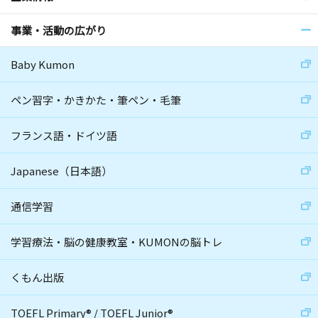
事業・活動の広がり
Baby Kumon
ペン習字・かきかた・筆ペン・毛筆
フランス語・ドイツ語
Japanese（日本語）
通信学習
学習療法・脳の健康教室・KUMONの脳トレ
くもん出版
TOEFL Primary
®
/
TOEFL Junior
®