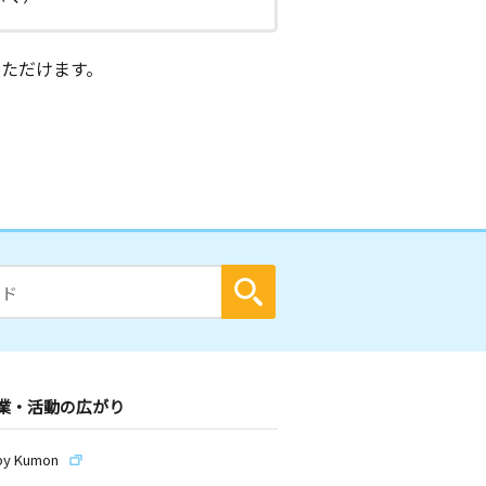
ただけます。
業・活動の広がり
by Kumon