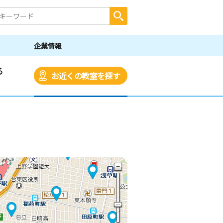
企業情報
る
お近くの教室を探す