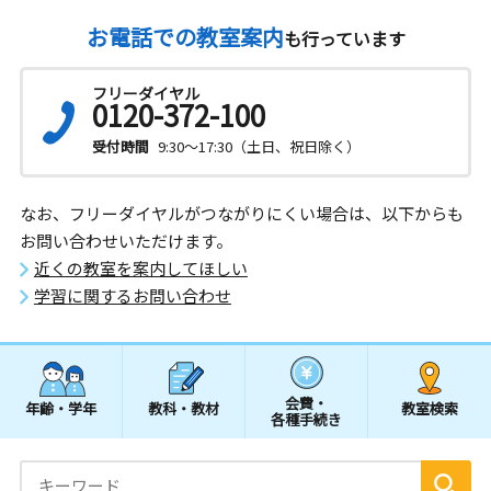
お電話での教室案内
も行っています
フリーダイヤル
0120-372-100
受付時間
9:30～17:30（土日、祝日除く）
なお、フリーダイヤルがつながりにくい場合は、以下からも
お問い合わせいただけます。
近くの教室を案内してほしい
学習に関するお問い合わせ
会費・
年齢・学年
教科・教材
教室検索
各種手続き