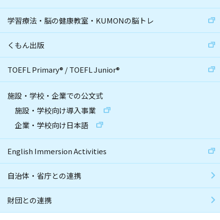
学習療法・脳の健康教室・KUMONの脳トレ
くもん出版
TOEFL Primary
®
/
TOEFL Junior
®
施設・学校・企業での公文式
施設・学校向け導入事業
企業・学校向け日本語
English Immersion Activities
自治体・省庁との連携
財団との連携