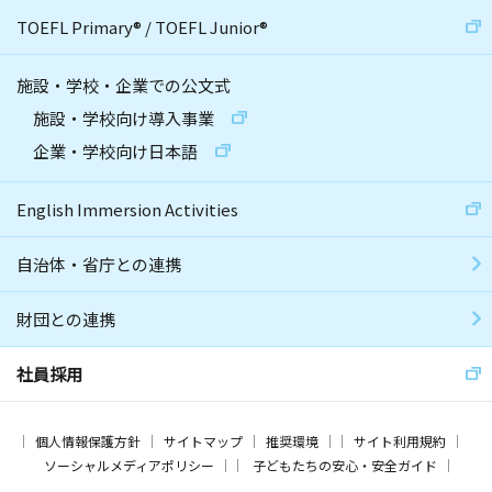
TOEFL Primary
®
/
TOEFL Junior
®
施設・学校・企業での公文式
施設・学校向け導入事業
企業・学校向け日本語
English Immersion Activities
自治体・省庁との連携
財団との連携
社員採用
個人情報保護方針
サイトマップ
推奨環境
サイト利用規約
ソーシャルメディアポリシー
子どもたちの安心・安全ガイド