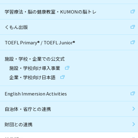
学習療法・脳の健康教室・KUMONの脳トレ
くもん出版
TOEFL Primary
®
/
TOEFL Junior
®
施設・学校・企業での公文式
施設・学校向け導入事業
企業・学校向け日本語
English Immersion Activities
自治体・省庁との連携
財団との連携