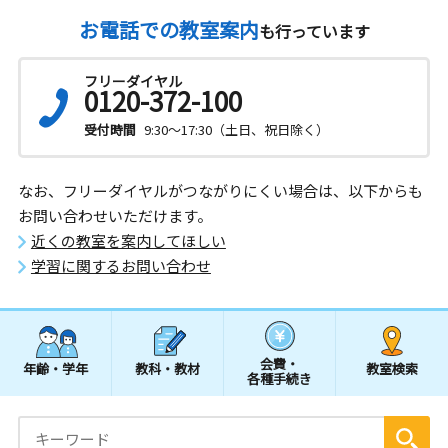
お電話での教室案内
も行っています
フリーダイヤル
0120-372-100
受付時間
9:30～17:30（土日、祝日除く）
なお、フリーダイヤルがつながりにくい場合は、以下からも
お問い合わせいただけます。
近くの教室を案内してほしい
学習に関するお問い合わせ
会費・
年齢・学年
教科・教材
教室検索
各種手続き