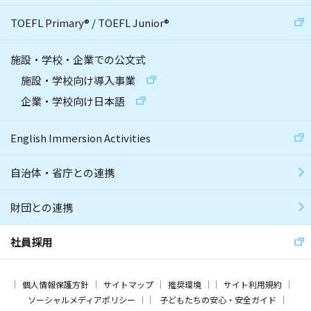
TOEFL Primary
®
/
TOEFL Junior
®
施設・学校・企業での公文式
施設・学校向け導入事業
企業・学校向け日本語
English Immersion Activities
自治体・省庁との連携
財団との連携
社員採用
個人情報保護方針
サイトマップ
推奨環境
サイト利用規約
ソーシャルメディアポリシー
子どもたちの安心・安全ガイド