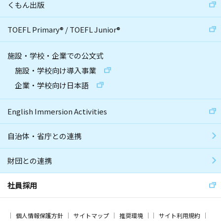
くもん出版
TOEFL Primary
®
/
TOEFL Junior
®
施設・学校・企業での公文式
施設・学校向け導入事業
企業・学校向け日本語
English Immersion Activities
自治体・省庁との連携
財団との連携
社員採用
個人情報保護方針
サイトマップ
推奨環境
サイト利用規約