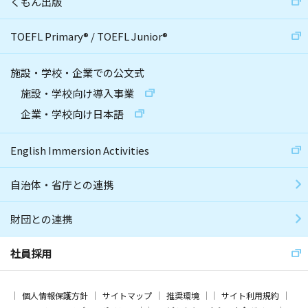
くもん出版
TOEFL Primary
®
/
TOEFL Junior
®
施設・学校・企業での公文式
施設・学校向け導入事業
企業・学校向け日本語
English Immersion Activities
自治体・省庁との連携
財団との連携
社員採用
個人情報保護方針
サイトマップ
推奨環境
サイト利用規約