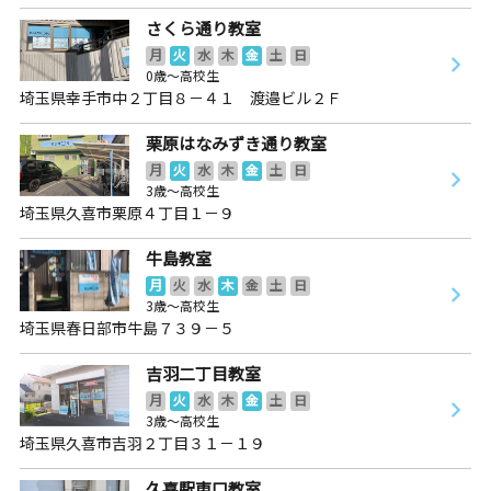
さくら通り教室
月
火
水
木
金
土
日
0歳～高校生
埼玉県幸手市中２丁目８－４１ 渡邉ビル２Ｆ
栗原はなみずき通り教室
月
火
水
木
金
土
日
3歳～高校生
埼玉県久喜市栗原４丁目１－９
牛島教室
月
火
水
木
金
土
日
3歳～高校生
埼玉県春日部市牛島７３９－５
吉羽二丁目教室
月
火
水
木
金
土
日
3歳～高校生
埼玉県久喜市吉羽２丁目３１－１９
久喜駅東口教室