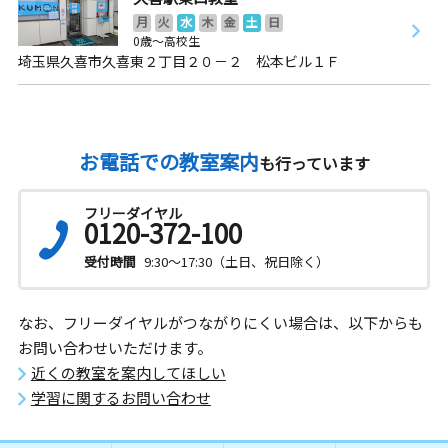
月
火
水
木
金
土
日
0歳～高校生
埼玉県久喜市久喜東２丁目２０－２ 松本ビル１Ｆ
お電話での教室案内
も行っています
フリーダイヤル
0120-372-100
受付時間
9:30～17:30（土日、祝日除く）
なお、フリーダイヤルがつながりにくい場合は、以下からも
お問い合わせいただけます。
近くの教室を案内してほしい
学習に関するお問い合わせ