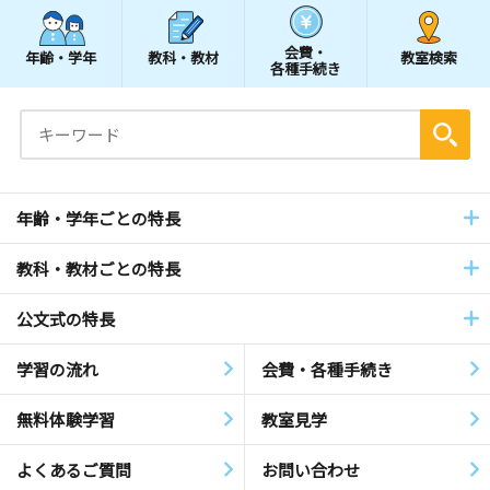
会費・
年齢・学年
教科・教材
教室検索
各種手続き
年齢・学年ごとの特長
教科・教材ごとの特長
公文式の特長
学習の流れ
会費・各種手続き
無料体験学習
教室見学
よくあるご質問
お問い合わせ