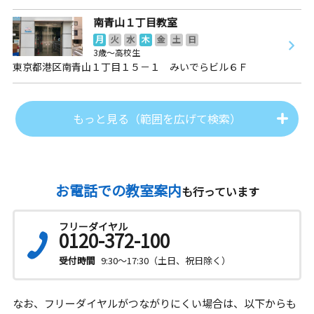
南青山１丁目教室
月
火
水
木
金
土
日
3歳～高校生
東京都港区南青山１丁目１５－１ みいでらビル６Ｆ
もっと見る（範囲を広げて検索）
お電話での教室案内
も行っています
フリーダイヤル
0120-372-100
受付時間
9:30～17:30（土日、祝日除く）
なお、フリーダイヤルがつながりにくい場合は、以下からも