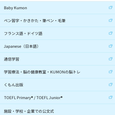
Baby Kumon
ペン習字・かきかた・筆ペン・毛筆
フランス語・ドイツ語
Japanese（日本語）
通信学習
学習療法・脳の健康教室・KUMONの脳トレ
くもん出版
TOEFL Primary
®
/
TOEFL Junior
®
施設・学校・企業での公文式