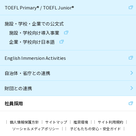
TOEFL Primary
®
/
TOEFL Junior
®
施設・学校・企業での公文式
施設・学校向け導入事業
企業・学校向け日本語
English Immersion Activities
自治体・省庁との連携
財団との連携
社員採用
個人情報保護方針
サイトマップ
推奨環境
サイト利用規約
ソーシャルメディアポリシー
子どもたちの安心・安全ガイド