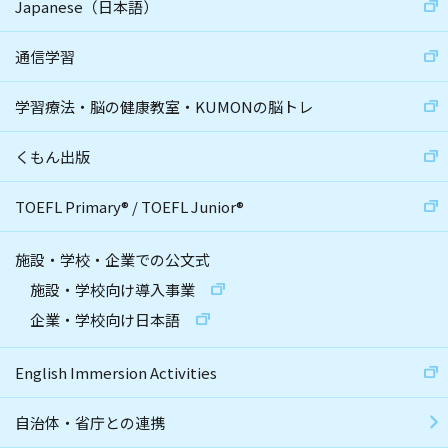
Japanese（日本語）
通信学習
学習療法・脳の健康教室・KUMONの脳トレ
くもん出版
TOEFL Primary
®
/
TOEFL Junior
®
施設・学校・企業での公文式
施設・学校向け導入事業
企業・学校向け日本語
English Immersion Activities
自治体・省庁との連携