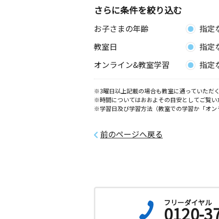
さらに条件を絞り込む
お子さまの年齢
指定
教室日
指定
オンライン&教室学習
指定
※3曜日以上記載の場合も教室に通っていただく
※時間についてはおおよその目安としてご覧い
※学習日及び学習方法（教室での学習か「オン
前のページへ戻る
フリーダイヤル
0120-3