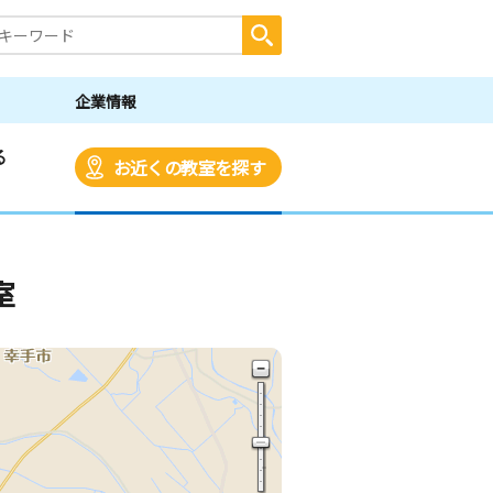
企業情報
る
お近くの教室を探す
室