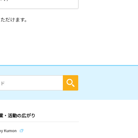
ただけます。
業・活動の広がり
by Kumon