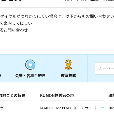
ーダイヤルがつながりにくい場合は、以下からもお問い合わせい
を案内してほしい
るお問い合わせ
材
会費・
各種手続き
教室検索
教材ごとの特長
KUMON体験者の声
事
数学
KUMON BUZZ PLACE（口コミサイト）
Ba