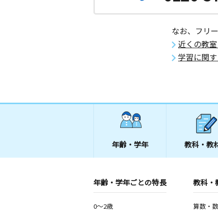
なお、フリ
近くの教室
学習に関す
年齢・学年
教科・教
年齢・学年ごとの特長
教科・
0～2歳
算数・