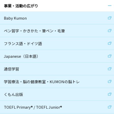
事業・活動の広がり
Baby Kumon
ペン習字・かきかた・筆ペン・毛筆
フランス語・ドイツ語
Japanese（日本語）
通信学習
学習療法・脳の健康教室・KUMONの脳トレ
くもん出版
TOEFL Primary
®
/
TOEFL Junior
®