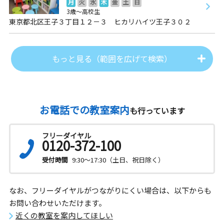
月
火
水
木
金
土
日
3歳～高校生
東京都北区王子３丁目１２－３ ヒカリハイツ王子３０２
もっと見る（範囲を広げて検索）
お電話での教室案内
も行っています
フリーダイヤル
0120-372-100
受付時間
9:30～17:30（土日、祝日除く）
なお、フリーダイヤルがつながりにくい場合は、以下からも
お問い合わせいただけます。
近くの教室を案内してほしい