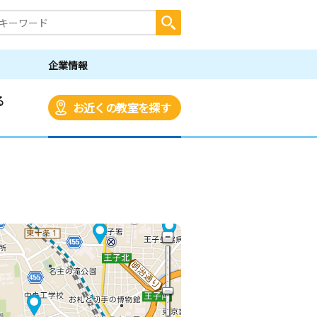
企業情報
る
お近くの教室を探す