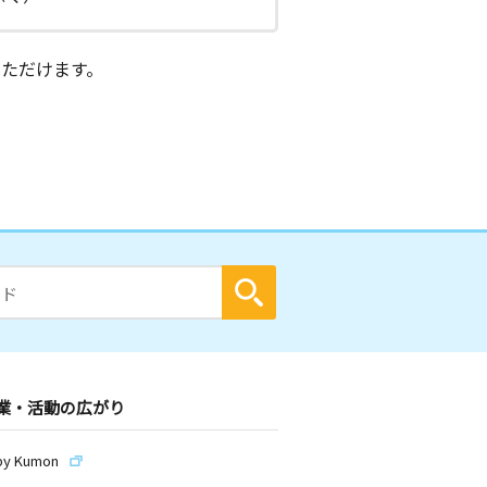
ただけます。
業・活動の広がり
by Kumon