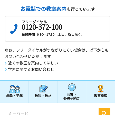
お電話での教室案内
も行っています
フリーダイヤル
0120-372-100
受付時間
9:30～17:30（土日、祝日除く）
なお、フリーダイヤルがつながりにくい場合は、以下からも
お問い合わせいただけます。
近くの教室を案内してほしい
学習に関するお問い合わせ
会費・
年齢・学年
教科・教材
教室検索
各種手続き