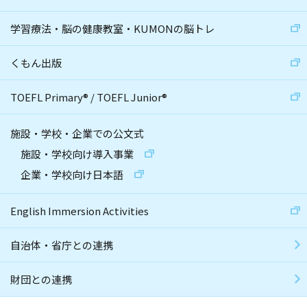
学習療法・脳の健康教室・KUMONの脳トレ
くもん出版
TOEFL Primary
®
/
TOEFL Junior
®
施設・学校・企業での公文式
施設・学校向け導入事業
企業・学校向け日本語
English Immersion Activities
自治体・省庁との連携
財団との連携