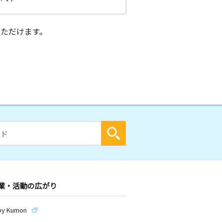
ただけます。
業・活動の広がり
by Kumon