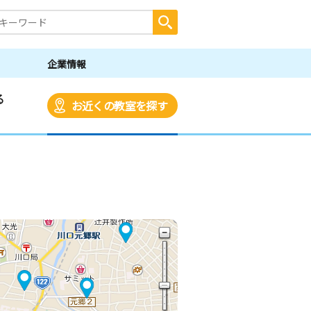
企業情報
る
お近くの教室を探す