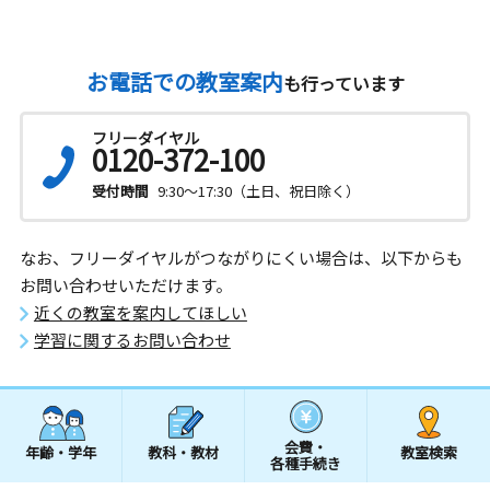
お電話での教室案内
も行っています
フリーダイヤル
0120-372-100
受付時間
9:30～17:30（土日、祝日除く）
なお、フリーダイヤルがつながりにくい場合は、以下からも
お問い合わせいただけます。
近くの教室を案内してほしい
学習に関するお問い合わせ
会費・
年齢・学年
教科・教材
教室検索
各種手続き