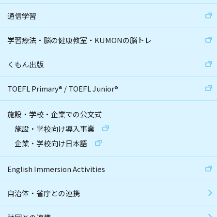
通信学習
学習療法・脳の健康教室・KUMONの脳トレ
くもん出版
TOEFL Primary
®
/
TOEFL Junior
®
施設・学校・企業での公文式
施設・学校向け導入事業
企業・学校向け日本語
English Immersion Activities
自治体・省庁との連携