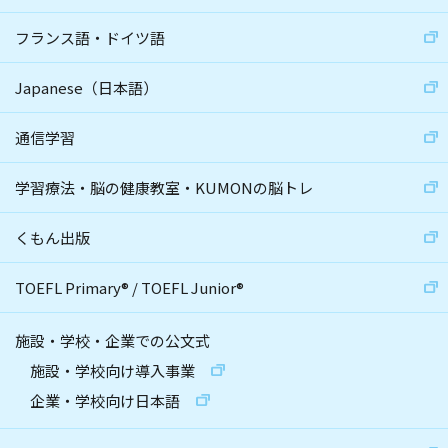
フランス語・ドイツ語
Japanese（日本語）
通信学習
学習療法・脳の健康教室・KUMONの脳トレ
くもん出版
TOEFL Primary
®
/
TOEFL Junior
®
施設・学校・企業での公文式
施設・学校向け導入事業
企業・学校向け日本語