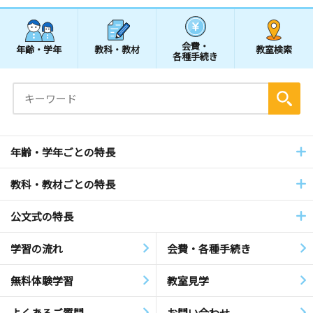
会費・
年齢・学年
教科・教材
教室検索
各種手続き
年齢・学年ごとの特長
教科・教材ごとの特長
公文式の特長
学習の流れ
会費・各種手続き
無料体験学習
教室見学
よくあるご質問
お問い合わせ