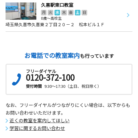
久喜駅東口教室
月
火
水
木
金
土
日
0歳～高校生
埼玉県久喜市久喜東２丁目２０－２ 松本ビル１Ｆ
お電話での教室案内
も行っています
フリーダイヤル
0120-372-100
受付時間
9:30～17:30（土日、祝日除く）
なお、フリーダイヤルがつながりにくい場合は、以下からも
お問い合わせいただけます。
近くの教室を案内してほしい
学習に関するお問い合わせ