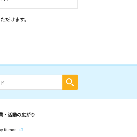
ただけます。
業・活動の広がり
by Kumon