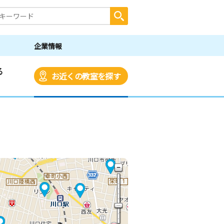
企業情報
る
お近くの教室を探す