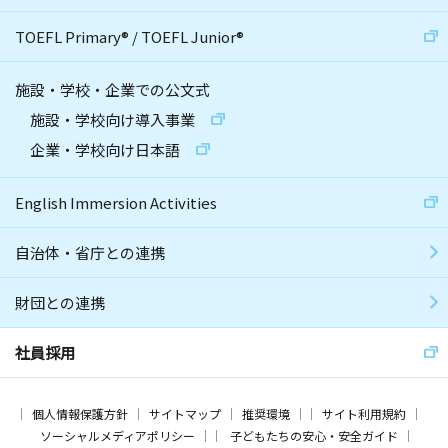
TOEFL Primary
®
/
TOEFL Junior
®
施設・学校・企業での公文式
施設・学校向け導入事業
企業・学校向け日本語
English Immersion Activities
自治体・省庁との連携
財団との連携
社員採用
個人情報保護方針
サイトマップ
推奨環境
サイト利用規約
ソーシャルメディアポリシー
子どもたちの安心・安全ガイド