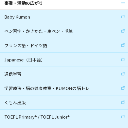
事業・活動の広がり
Baby Kumon
ペン習字・かきかた・筆ペン・毛筆
フランス語・ドイツ語
Japanese（日本語）
通信学習
学習療法・脳の健康教室・KUMONの脳トレ
くもん出版
TOEFL Primary
®
/
TOEFL Junior
®