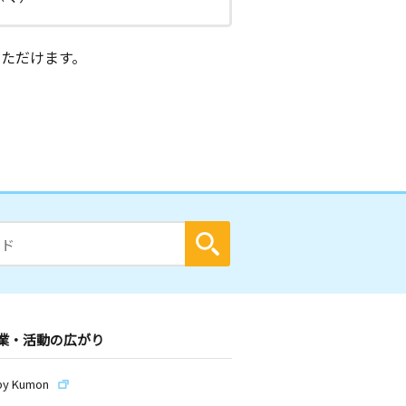
ただけます。
業・活動の広がり
by Kumon