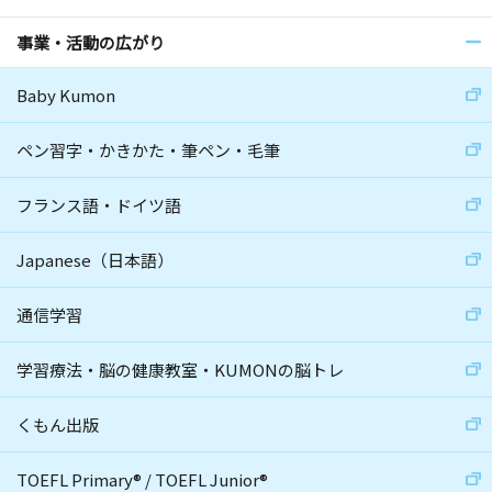
事業・活動の広がり
Baby Kumon
ペン習字・かきかた・筆ペン・毛筆
フランス語・ドイツ語
Japanese（日本語）
通信学習
学習療法・脳の健康教室・KUMONの脳トレ
くもん出版
TOEFL Primary
®
/
TOEFL Junior
®