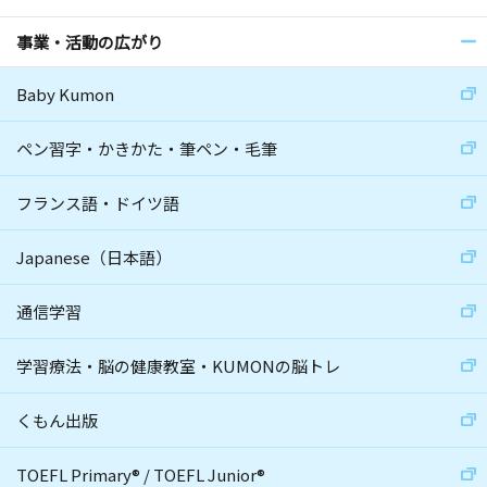
事業・活動の広がり
Baby Kumon
ペン習字・かきかた・筆ペン・毛筆
フランス語・ドイツ語
Japanese（日本語）
通信学習
学習療法・脳の健康教室・KUMONの脳トレ
くもん出版
TOEFL Primary
®
/
TOEFL Junior
®