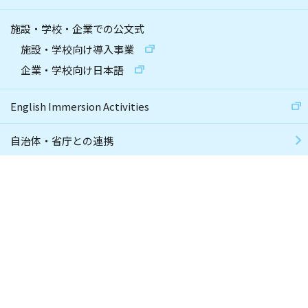
施設・学校・企業での公文式
施設・学校向け導入事業
企業・学校向け日本語
English Immersion Activities
自治体・省庁との連携
財団との連携
社員採用
個人情報保護方針
サイトマップ
推奨環境
サイト利用規約
ソーシャルメディアポリシー
子どもたちの安心・安全ガイド