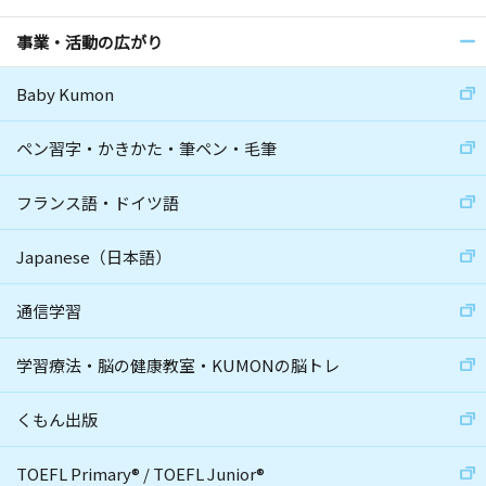
事業・活動の広がり
Baby Kumon
ペン習字・かきかた・筆ペン・毛筆
フランス語・ドイツ語
Japanese（日本語）
通信学習
学習療法・脳の健康教室・KUMONの脳トレ
くもん出版
TOEFL Primary
®
/
TOEFL Junior
®