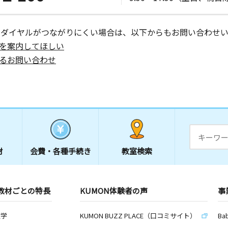
ーダイヤルがつながりにくい場合は、以下からもお問い合わせい
を案内してほしい
るお問い合わせ
材
会費・
各種手続き
教室検索
教材ごとの特長
KUMON体験者の声
事
数学
KUMON BUZZ PLACE（口コミサイト）
Ba