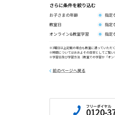
さらに条件を絞り込む
お子さまの年齢
指定
教室日
指定
オンライン&教室学習
指定
※3曜日以上記載の場合も教室に通っていただく
※時間についてはおおよその目安としてご覧い
※学習日及び学習方法（教室での学習か「オン
前のページへ戻る
フリーダイヤル
0120-3