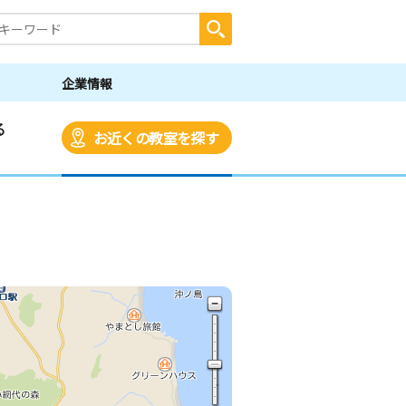
企業情報
る
お近くの教室を探す