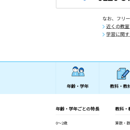
なお、フリ
近くの教室
学習に関す
年齢・学年
教科・教
年齢・学年ごとの特長
教科・
0～2歳
算数・