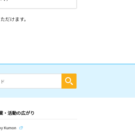
ただけます。
業・活動の広がり
by Kumon