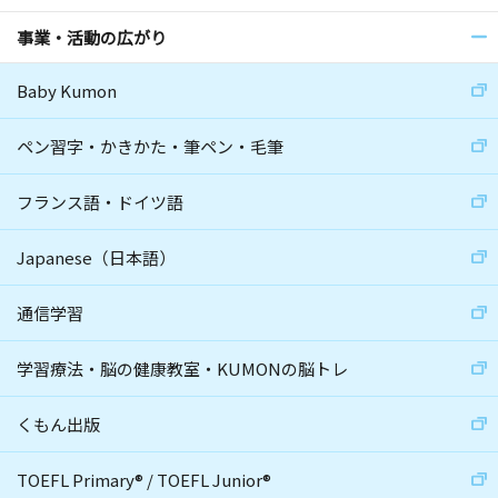
事業・活動の広がり
Baby Kumon
ペン習字・かきかた・筆ペン・毛筆
フランス語・ドイツ語
Japanese（日本語）
通信学習
学習療法・脳の健康教室・KUMONの脳トレ
くもん出版
TOEFL Primary
®
/
TOEFL Junior
®