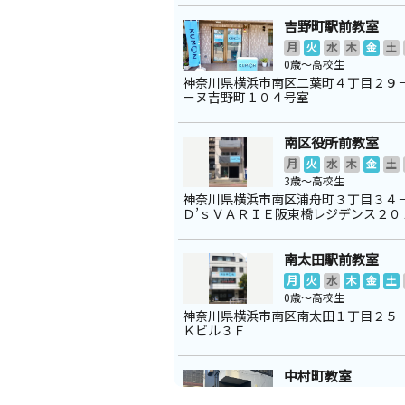
吉野町駅前教室
月
火
水
木
金
土
0歳～高校生
神奈川県横浜市南区二葉町４丁目２９
ーヌ吉野町１０４号室
南区役所前教室
月
火
水
木
金
土
3歳～高校生
神奈川県横浜市南区浦舟町３丁目３
Ｄ’ｓＶＡＲＩＥ阪東橋レジデンス２０
南太田駅前教室
月
火
水
木
金
土
0歳～高校生
神奈川県横浜市南区南太田１丁目２５
Ｋビル３Ｆ
中村町教室
月
火
水
木
金
土