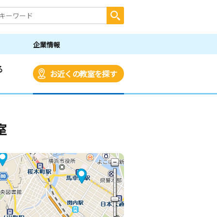
企業情報
る
お近くの教室を探す
室