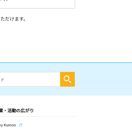
ただけます。
業・活動の広がり
by Kumon