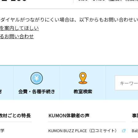
ーダイヤルがつながりにくい場合は、以下からもお問い合わせい
を案内してほしい
るお問い合わせ
材
会費・
各種手続き
教室検索
教材ごとの特長
KUMON体験者の声
事
数学
KUMON BUZZ PLACE（口コミサイト）
Ba