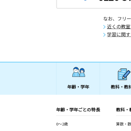
なお、フリ
近くの教室
学習に関す
年齢・学年
教科・教
年齢・学年ごとの特長
教科・
0～2歳
算数・