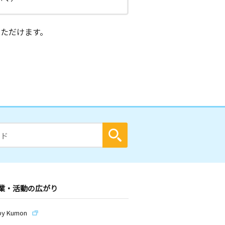
ただけます。
業・活動の広がり
by Kumon