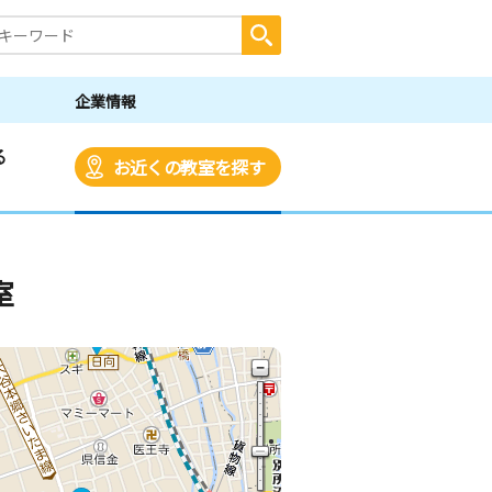
企業情報
る
お近くの教室を探す
室