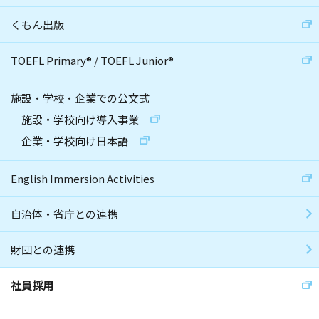
くもん出版
TOEFL Primary
®
/
TOEFL Junior
®
施設・学校・企業での公文式
施設・学校向け導入事業
企業・学校向け日本語
English Immersion Activities
自治体・省庁との連携
財団との連携
社員採用