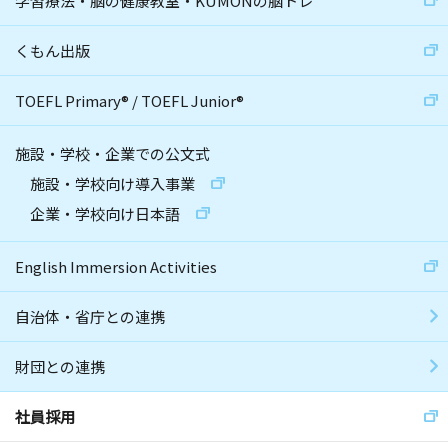
学習療法・脳の健康教室・KUMONの脳トレ
くもん出版
TOEFL Primary
®
/
TOEFL Junior
®
施設・学校・企業での公文式
施設・学校向け導入事業
企業・学校向け日本語
English Immersion Activities
自治体・省庁との連携
財団との連携
社員採用