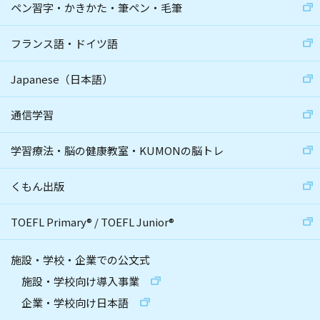
ペン習字・かきかた・筆ペン・毛筆
フランス語・ドイツ語
Japanese（日本語）
通信学習
学習療法・脳の健康教室・KUMONの脳トレ
くもん出版
TOEFL Primary
®
/
TOEFL Junior
®
施設・学校・企業での公文式
施設・学校向け導入事業
企業・学校向け日本語