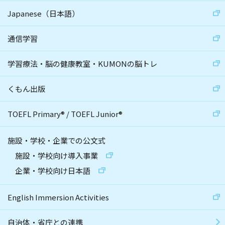
Japanese（日本語）
通信学習
学習療法・脳の健康教室・KUMONの脳トレ
くもん出版
TOEFL Primary
®
/
TOEFL Junior
®
施設・学校・企業での公文式
施設・学校向け導入事業
企業・学校向け日本語
English Immersion Activities
自治体・省庁との連携