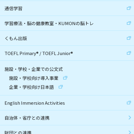
通信学習
学習療法・脳の健康教室・KUMONの脳トレ
くもん出版
TOEFL Primary
®
/
TOEFL Junior
®
施設・学校・企業での公文式
施設・学校向け導入事業
企業・学校向け日本語
English Immersion Activities
自治体・省庁との連携
財団との連携