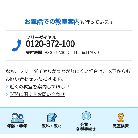
お電話での教室案内
も行っています
フリーダイヤル
0120-372-100
受付時間
9:30～17:30（土日、祝日除く）
なお、フリーダイヤルがつながりにくい場合は、以下からも
お問い合わせいただけます。
近くの教室を案内してほしい
学習に関するお問い合わせ
会費・
年齢・学年
教科・教材
教室検索
各種手続き