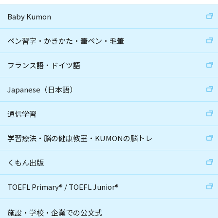
Baby Kumon
ペン習字・かきかた・筆ペン・毛筆
フランス語・ドイツ語
Japanese（日本語）
通信学習
学習療法・脳の健康教室・KUMONの脳トレ
くもん出版
TOEFL Primary
®
/
TOEFL Junior
®
施設・学校・企業での公文式