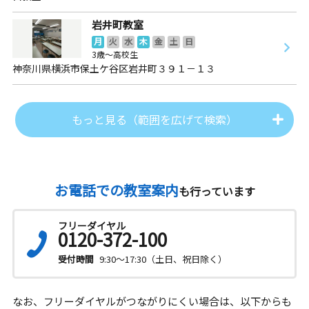
岩井町教室
月
火
水
木
金
土
日
3歳～高校生
神奈川県横浜市保土ケ谷区岩井町３９１－１３
もっと見る（範囲を広げて検索）
お電話での教室案内
も行っています
フリーダイヤル
0120-372-100
受付時間
9:30～17:30（土日、祝日除く）
なお、フリーダイヤルがつながりにくい場合は、以下からも