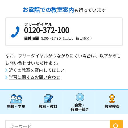
お電話での教室案内
も行っています
フリーダイヤル
0120-372-100
受付時間
9:30～17:30（土日、祝日除く）
なお、フリーダイヤルがつながりにくい場合は、以下からも
お問い合わせいただけます。
近くの教室を案内してほしい
学習に関するお問い合わせ
会費・
年齢・学年
教科・教材
教室検索
各種手続き