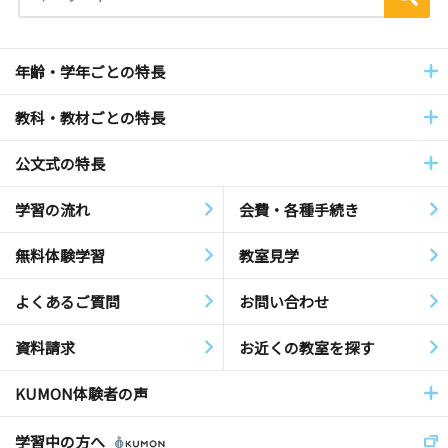
年齢・学年ごとの特長
教科・教材ごとの特長
公文式の特長
学習の流れ
会費・各種手続き
無料体験学習
教室見学
よくあるご質問
お問い合わせ
資料請求
お近くの教室を探す
KUMON体験者の声
学習中の方へ