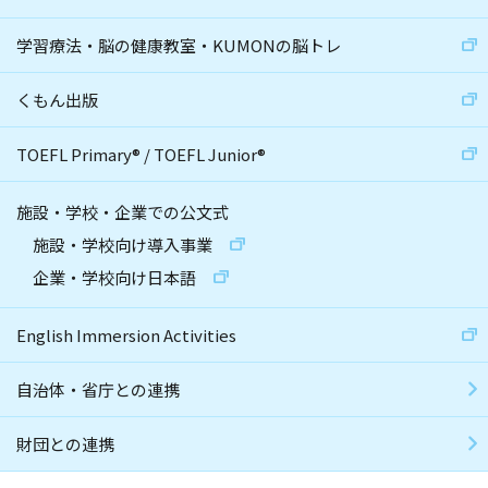
学習療法・脳の健康教室・KUMONの脳トレ
くもん出版
TOEFL Primary
®
/
TOEFL Junior
®
施設・学校・企業での公文式
施設・学校向け導入事業
企業・学校向け日本語
English Immersion Activities
自治体・省庁との連携
財団との連携