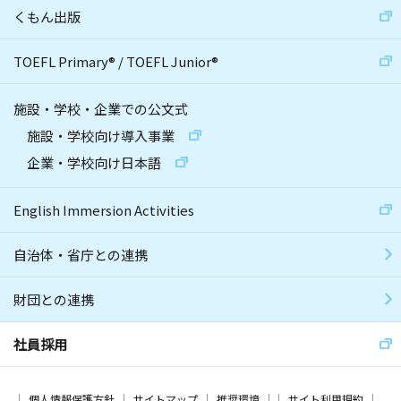
くもん出版
TOEFL Primary
®
/
TOEFL Junior
®
施設・学校・企業での公文式
施設・学校向け導入事業
企業・学校向け日本語
English Immersion Activities
自治体・省庁との連携
財団との連携
社員採用
個人情報保護方針
サイトマップ
推奨環境
サイト利用規約