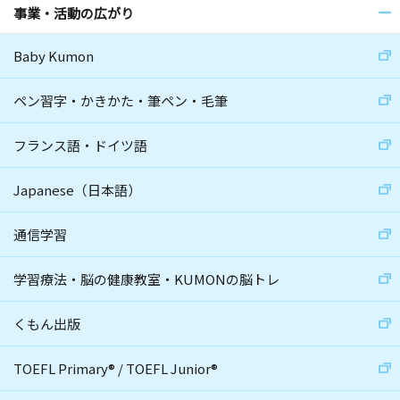
事業・活動の広がり
Baby Kumon
ペン習字・かきかた・筆ペン・毛筆
フランス語・ドイツ語
Japanese（日本語）
通信学習
学習療法・脳の健康教室・KUMONの脳トレ
くもん出版
TOEFL Primary
®
/
TOEFL Junior
®