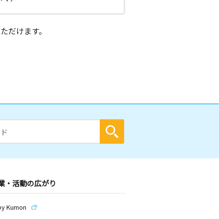
ただけます。
業・活動の広がり
by Kumon