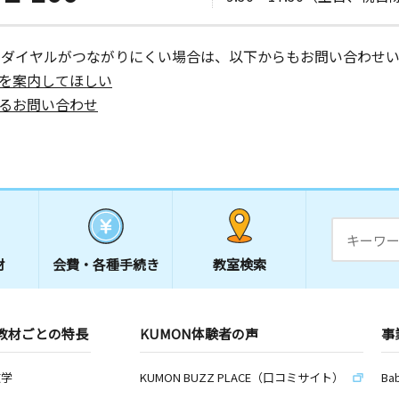
ーダイヤルがつながりにくい場合は、以下からもお問い合わせい
を案内してほしい
るお問い合わせ
材
会費・
各種手続き
教室検索
教材ごとの特長
KUMON体験者の声
事
数学
KUMON BUZZ PLACE（口コミサイト）
Ba