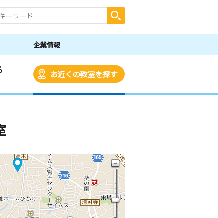
企業情報
る
お近くの教室を探す
室