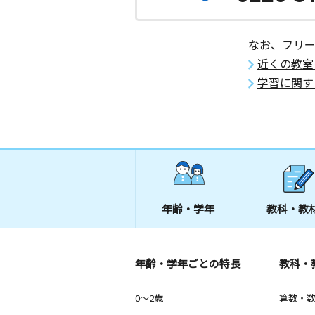
なお、フリ
近くの教室
学習に関す
年齢・学年
教科・教
年齢・学年ごとの特長
教科・
0～2歳
算数・